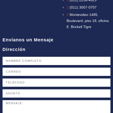
(011) 2236-4629
(011) 3007-0707
Montevideo 1485,
Boulevard, piso 18, oficina
E. Brickell Tigre
Envíanos un Mensaje
Dirección