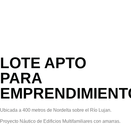
LOTE APTO
PARA
EMPRENDIMIENT
Ubicada a 400 metros de Nordelta sobre el Río Lujan.
Proyecto Náutico de Edificios Multifamiliares con amarras.