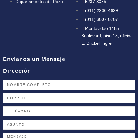
Departamentos de Pozo
5237-3085
(011) 2236-4629
(011) 3007-0707
Montevideo 1485,
Boulevard, piso 18, oficina
E. Brickell Tigre
Envíanos un Mensaje
Dirección