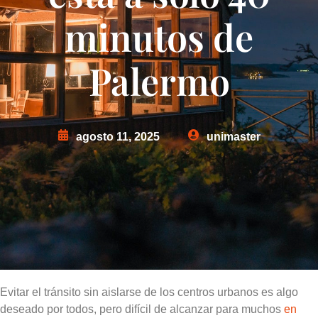
minutos de
Palermo
agosto 11, 2025
unimaster
Evitar el tránsito sin aislarse de los centros urbanos es algo
deseado por todos, pero difícil de alcanzar para muchos
en