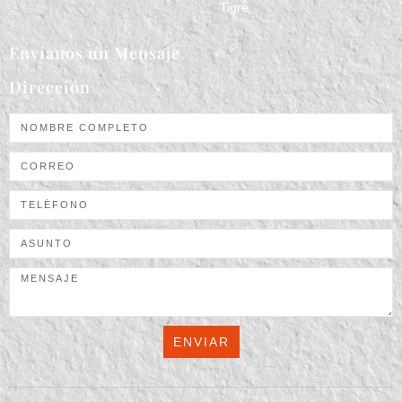
Tigre
Envíanos un Mensaje
Dirección
ENVIAR