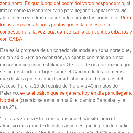
zona norte. Es que luego del boom del verde pospandemia
, el
tráfico sobre la Panamericana para llegar a Capital se volvió
algo intenso y tedioso, sobre todo durante las horas pico.
Pero
todavía existen algunos puntos que están lejos de la
congestión y, a la vez, guardan cercanía con centros urbanos y
con CABA.
Esa es la promesa de un corredor de moda en zona norte que,
en tan sólo 5 km de extensión, ya cuenta con más de cinco
emprendimientos inmobiliarios.
Se trata de una microzona que
se fue gestando en Tigre, sobre el Camino de los Remeros,
que destaca por su conectividad:
ubicada a 10 minutos del
Acceso Tigre, a 15 del centro de Tigre y a 40 minutos de
Palermo,
evita el tráfico que se genera hoy en día para llegar a
Nordelta
(cuando se toma la ruta 9, el camino Bancalari y la
ruta 27).
“En otras zonas está muy colapsado el tránsito, pero
el
atractivo más grande de este camino es que te permite eludir
todo el tránsito de Nordelta, por lo que ganás 20/25 minutos a