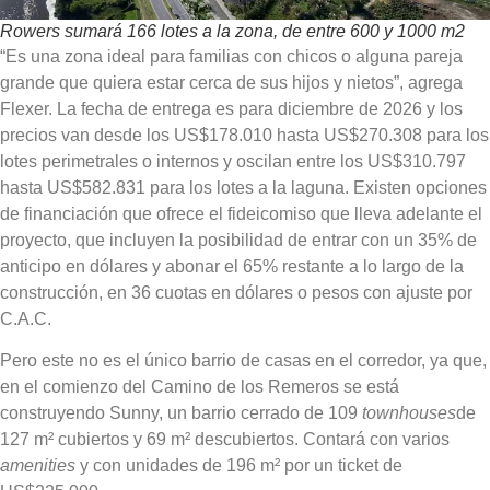
Rowers sumará 166 lotes a la zona, de entre 600 y 1000 m2
“Es una zona ideal para familias con chicos o alguna pareja
grande que quiera estar cerca de sus hijos y nietos”, agrega
Flexer. La fecha de entrega es para diciembre de 2026 y los
precios van
desde los US$178.010 hasta US$270.308
para los
lotes perimetrales o internos y oscilan entre los
US$310.797
hasta US$582.831 para los lotes a la laguna
. Existen opciones
de financiación que ofrece el fideicomiso que lleva adelante el
proyecto, que incluyen la posibilidad de entrar con un 35% de
anticipo en dólares y abonar el 65% restante a lo largo de la
construcción, en 36 cuotas en dólares o pesos con ajuste por
C.A.C.
Pero este no es el único barrio de casas en el corredor, ya que,
en el comienzo del Camino de los Remeros se está
construyendo Sunny,
un barrio cerrado de 109
townhouses
de
127 m² cubiertos y 69 m² descubiertos. Contará con varios
amenities
y con
unidades de 196 m² por un ticket de