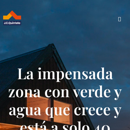
La impensada
zona con verde y
agua que crece y
está a solo 40