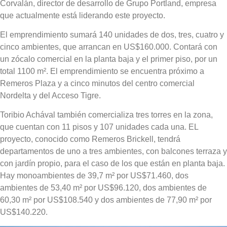
Corvalán, director de desarrollo de Grupo Portland, empresa
que actualmente está liderando este proyecto.
El emprendimiento sumará
140 unidades de dos, tres, cuatro y
cinco ambientes, que arrancan en US$160.000
. Contará con
un zócalo comercial en la planta baja y el primer piso, por un
total 1100 m². El emprendimiento se encuentra próximo a
Remeros Plaza y a cinco minutos del centro comercial
Nordelta y del Acceso Tigre.
Toribio Achával también comercializa
tres torres en la zona,
que cuentan con 11 pisos y 107 unidades cada una.
EL
proyecto, conocido como Remeros Brickell, tendrá
departamentos de uno a tres ambientes, con balcones terraza y
con jardín propio, para el caso de los que están en planta baja.
Hay
monoambientes de 39,7 m² por US$71.460
, dos
ambientes de 53,40 m² por US$96.120, dos ambientes de
60,30 m² por US$108.540 y dos ambientes de 77,90 m² por
US$140.220.