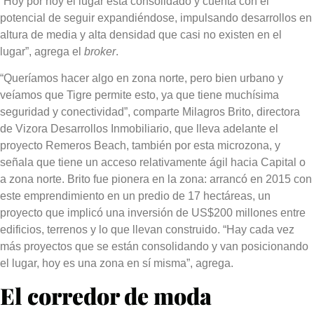
“Hoy por hoy
el lugar está consolidado y cuenta con el
potencial de seguir expandiéndose, impulsando desarrollos en
altura de media y alta densidad
que casi no existen en el
lugar”, agrega el
broker
.
“Queríamos hacer algo en zona norte, pero bien urbano y
veíamos que Tigre permite esto, ya que tiene muchísima
seguridad y conectividad”, comparte Milagros Brito, directora
de Vizora Desarrollos Inmobiliario, que lleva adelante el
proyecto Remeros Beach, también por esta microzona, y
señala que tiene un acceso relativamente ágil hacia Capital o
a zona norte. Brito fue pionera en la zona:
arrancó en 2015 con
este emprendimiento en un predio de 17 hectáreas, un
proyecto que implicó una inversión de US$200 millones
entre
edificios, terrenos y lo que llevan construido. “Hay cada vez
más proyectos que se están consolidando y van posicionando
el lugar,
hoy es una zona en sí misma
”, agrega.
El corredor de moda